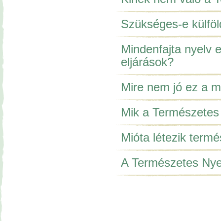
Szükséges-e külfö
Mindenfajta nyelv 
eljárások?
Mire nem jó ez a 
Mik a Természetes 
Mióta létezik term
A Természetes Nyel