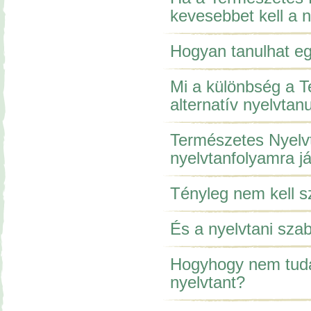
kevesebbet kell a 
Hogyan tanulhat eg
Mi a különbség a 
alternatív nyelvtan
Természetes Nyelvt
nyelvtanfolyamra 
Tényleg nem kell 
És a nyelvtani sza
Hogyhogy nem tuda
nyelvtant?