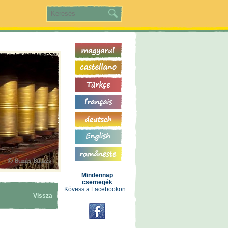
Mindennap
csemegék
Kövess a Facebookon...
Vissza