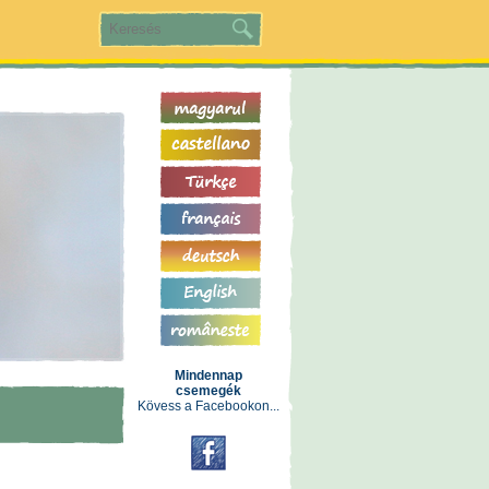
Mindennap
csemegék
Kövess a Facebookon...