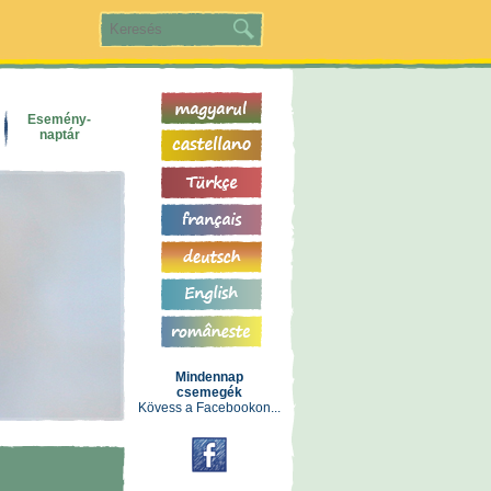
Esemény-
naptár
Mindennap
csemegék
Kövess a Facebookon...