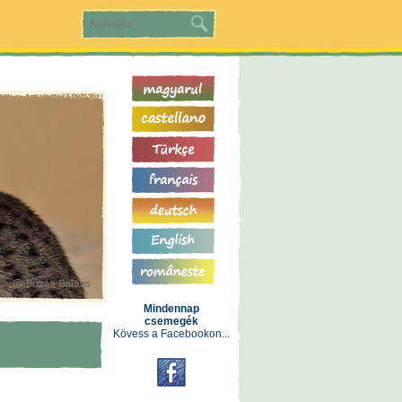
Mindennap
csemegék
Kövess a Facebookon...