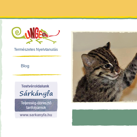
Természetes Nyelvtanulás
Blog