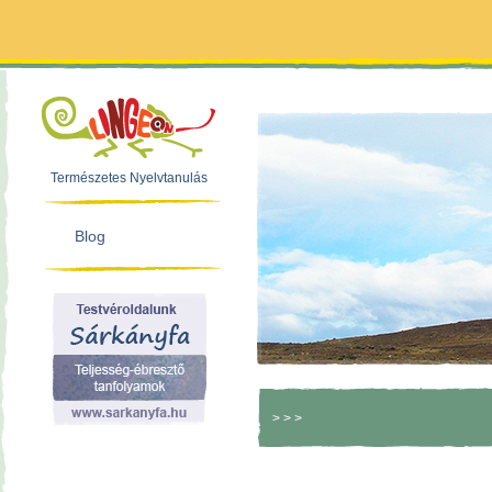
Természetes Nyelvtanulás
Blog
>
>
>